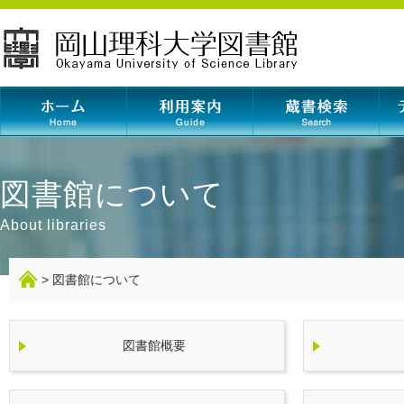
岡山理科大学図書
図書館について
About libraries
>
図書館について
図書館概要