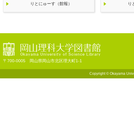
りとにゅーす（館報）
りと
〒700-0005 岡山県岡山市北区理大町1-1
Copyright © Okayama Univers