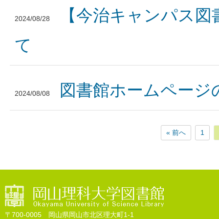
【今治キャンパス図書
2024/08/28
て
図書館ホームページの停
2024/08/08
« 前へ
1
〒700-0005 岡山県岡山市北区理大町1-1